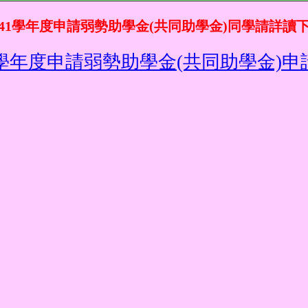
141學年度申請弱勢助學金(共同助學金)同學請詳讀
41學年度申請弱勢助學金(共同助學金)申