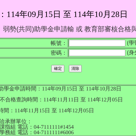
4年09月15日 至 114年10月28日
弱勢(共同)助學金申請輸 或 教育部審核合格
(學
帳號：
(身
密碼：
勢助學金申請時間：
114年09月15日 至 114年10月28日
格/不合格查詢時間
：
114年11月11日 至 114年12月05日
覆時間
：
114年11月15日 至 114年12月05日
洽承辦單位
：
指組 電話：04-7111111#1454
務組 電話：04-7111111#6006