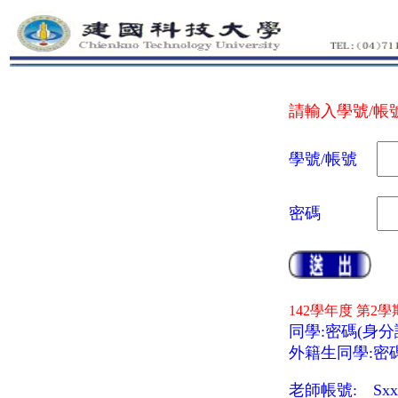
請輸入學號/帳
學號/帳號
密碼
142學年度 第2學
同學:密碼(身分
外籍生同學:密碼
老師帳號: Sxx